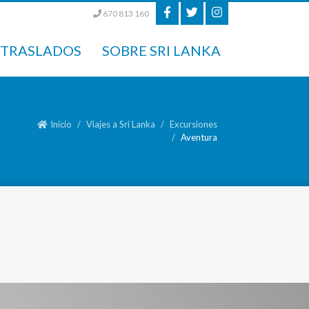
670 813 160
TRASLADOS
SOBRE SRI LANKA
Inicio
Viajes a Sri Lanka
Excursiones
Aventura