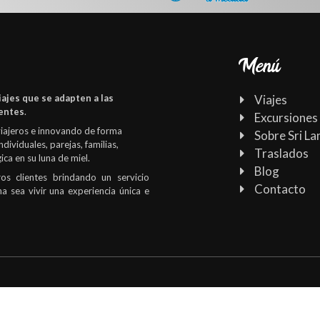
Menú
iajes que se adapten a las
Viajes
ientes
.
Excursiones
viajeros e innovando de forma
Sobre Sri La
ndividuales, parejas, familias,
Traslados
ca en su luna de miel.
Blog
os clientes brindando un servicio
Contacto
a sea vivir una experiencia única e