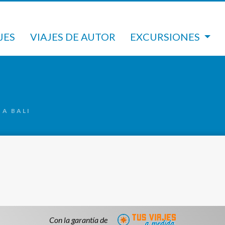
JES
VIAJES DE AUTOR
EXCURSIONES
 A BALI
Con la garantía de