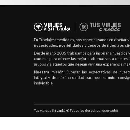
En Tusviajesamedida.es, nos especializamos en diseñar
v
necesidades, posibilidades y deseos de nuestros cl
Desde el año 2005 trabajamos para inspirar a nuestros 
continua para ofrecer las mejores alternativas a clientes i
grupos y a aquellos que desean vivir una experiencia mági
Nuestra misión:
Superar las expectativas de nuestr
integral y de máxima calidad para que su única consign
inolvidable.
Tus viajes a Sri Lanka ® Todos los derechos reservados